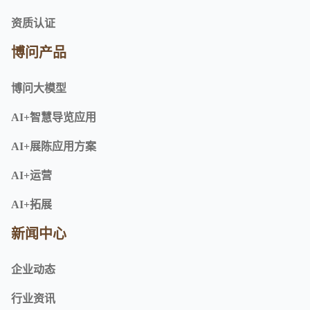
资质认证
博问产品
博问大模型
AI+智慧导览应用
AI+展陈应用方案
AI+运营
AI+拓展
新闻中心
企业动态
行业资讯